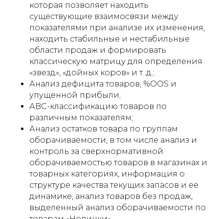
которая позволяет находить
существующие взаимосвязи между
показателями при анализе их изменения,
находить стабильные и нестабильные
области продаж и формировать
классическую матрицу для определения
«звезд», «дойных коров» и т. д.;
Анализ дефицита товаров, %OOS и
упущенной прибыли;
АBC-классификацию товаров по
различным показателям;
Анализ остатков товара по группам
оборачиваемости, в том числе анализ и
контроль за сверхнормативной
оборачиваемостью товаров в магазинах и
товарных категориях, информация о
структуре качества текущих запасов и ее
динамике, анализ товаров без продаж,
выделенный анализ оборачиваемости по
товарам «Новинки».