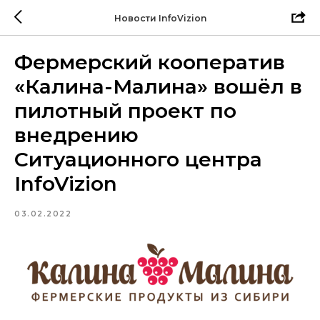
Новости InfoVizion
Фермерский кооператив
«Калина-Малина» вошёл в
пилотный проект по
внедрению
Ситуационного центра
InfoVizion
03.02.2022