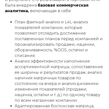
была внедрена
базовая коммерческая
аналитика,
включающая в себя:
План-фактный анализ и L4L-анализ
показателей компании, которые
позволяют отследить достижение
поставленных планов перед компанией и
проанализировать продажи, наценки,
оборачиваемость, %OOS, остатки и
списания;
Анализ эффективности наполнения
ассортиментной матрицы, сопоставление
её ширины и результатов продаж, анализ
наличия матричных товаров по
состоянию на вчера и анализ динамики
изменения показателей (продажи,
наценка, остатки и т. д.) по одному товару
по всем магазинам компании;
Адаптированная бостонская матрица,