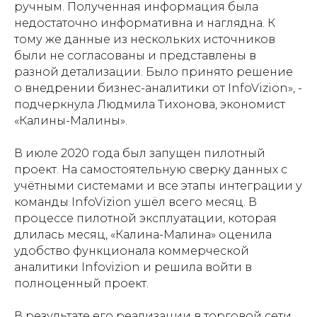
ручным. Полученная информация была
недостаточно информативна и наглядна. К
тому же данные из нескольких источников
были не согласованы и представлены в
разной детализации. Было принято решение
о внедрении бизнес-аналитики от InfoVizion», -
подчеркнула Людмила Тихонова, экономист
«Калины-Малины».
В июле 2020 года был запущен пилотный
проект. На самостоятельную сверку данных с
учётными системами и все этапы интеграции у
команды InfoVizion ушёл всего месяц. В
процессе пилотной эксплуатации, которая
длилась месяц, «Калина-Малина» оценила
удобство функционала коммерческой
аналитики Infovizion и решила войти в
полноценный проект.
В результате его реализации в торговой сети