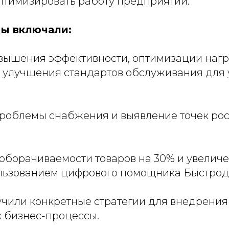
птимизировать работу предприятий.
ы включали:
вышения эффективности, оптимизации нагр
 улучшения стандартов обслуживания для
облемы снабжения и выявление точек рос
оборачиваемости товаров на 30% и увелич
ользованием цифрового помощника Быстрод
учили конкретные стратегии для внедрения
х бизнес-процессы.