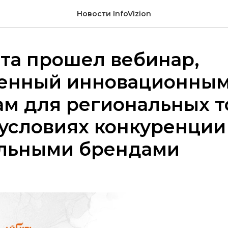
Новости InfoVizion
ста прошел вебинар,
енный инновационны
ам для региональных т
 условиях конкуренции
льными брендами