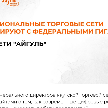
нерального директора якутской торговой се
айтами о том, как современные цифровые 