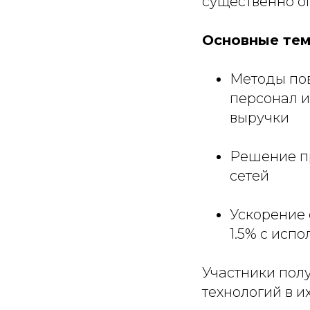
существенно о
Основные тем
Методы по
персонал и
выручки
Решение пр
сетей
Ускорение 
1.5% с исп
Участники пол
технологий в и