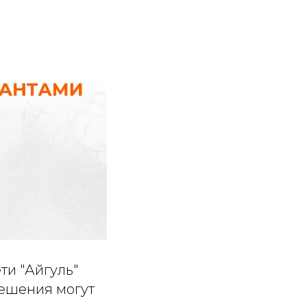
ти "Айгуль"
решения могут