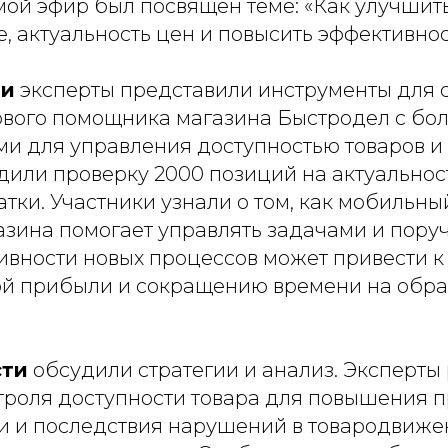
ямой эфир был посвящен теме: «Как улучшит
е, актуальность цен и повысить эффективнос
ти
эксперты представили инструменты для 
вого помощника магазина Быстродел с бол
ми для управления доступностью товаров и
дили проверку 2000 позиций на актуальност
атки. Участники узнали о том, как мобильн
зина помогает управлять задачами и поруч
ивности новых процессов может привести к
й прибыли и сокращению времени на обра
сти
обсудили стратегии и анализ. Эксперты
троля доступности товара для повышения 
и и последствия нарушений в товародвижен