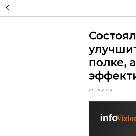
Состоял
улучшит
полке, 
эффект
23.05.2024