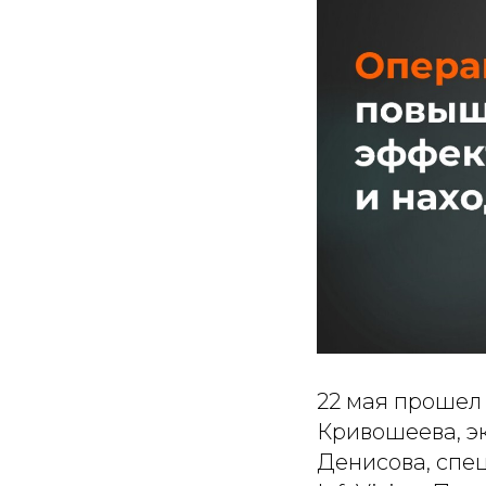
22 мая прошел
Кривошеева, э
Денисова, спе