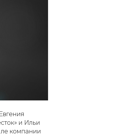
 Евгения
сток» и Ильи
йле компании