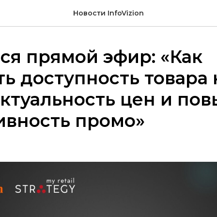
Новости InfoVizion
ся прямой эфир: «Как
ь доступность товара 
актуальность цен и по
ивность промо»