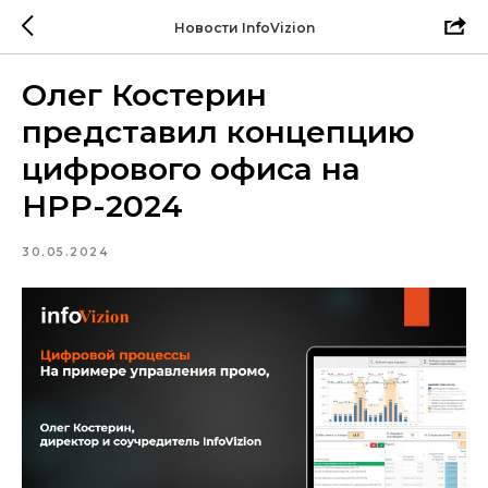
Новости InfoVizion
Олег Костерин
представил концепцию
цифрового офиса на
НРР-2024
30.05.2024