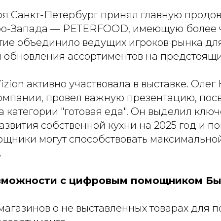
ября Санкт-Петербург принял главную продо
ро-Запада — PETERFOOD, имеющую более 
тие объединило ведущих игроков рынка дл
 обновления ассортиментов на предстоящи
izion активно участвовала в выставке. Олег
компании, провел важную презентацию, по
 категории "готовая еда". Он выделил клю
звития собственной кухни на 2025 год и по
щники могут способствовать максимально
.
зможности с цифровым помощником Бы
магазинов о не выставленных товарах для