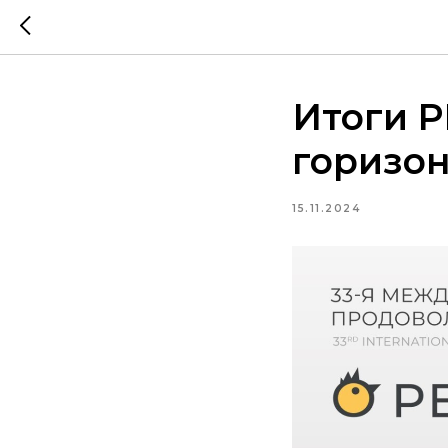
Итоги 
горизон
15.11.2024