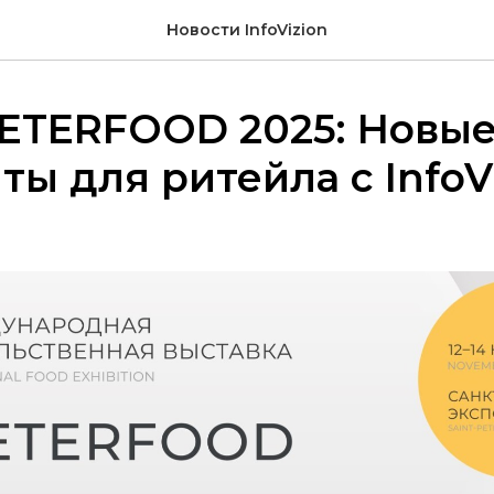
Новости InfoVizion
PETERFOOD 2025: Новы
ты для ритейла с InfoV