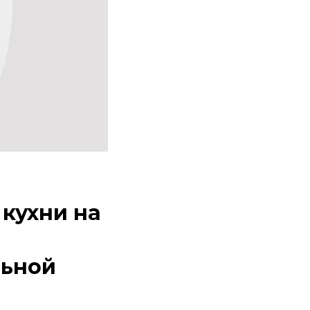
кухни на
льной