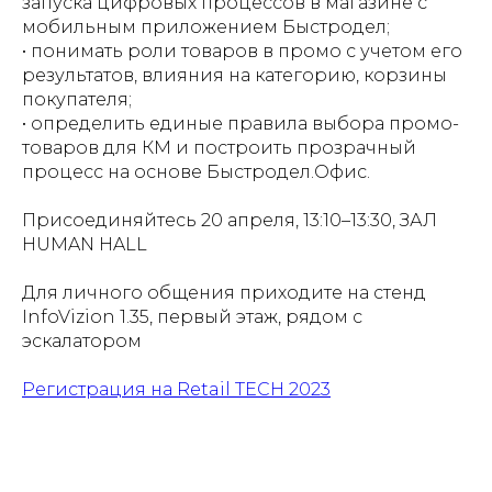
запуска цифровых процессов в магазине с
мобильным приложением Быстродел;
• понимать роли товаров в промо с учетом его
результатов, влияния на категорию, корзины
покупателя;
• определить единые правила выбора промо-
товаров для КМ и построить прозрачный
процесс на основе Быстродел.Офис.
Присоединяйтесь 20 апреля, 13:10–13:30, ЗАЛ
HUMAN HALL
Для личного общения приходите на стенд
InfoVizion 1.35, первый этаж, рядом с
эскалатором
Регистрация на Retail TECH 2023