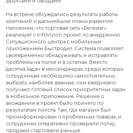
фруктами и овощами.
⠀
На встрече обсуждались результаты работы
компаний и дальнейшие планы развития.
Напомним, что торговая сеть «Бегемаг»
реализует с InfoVizion проект по внедрению
Ситуационного центра с мобильным
приложением Быстродел. Система позволяет
своевременно обнаруживать и исправлять
проблемы на полке и в остатках. Вместо
десятка задач в мессенджерах, среди которых
сотрудникам необходимо самостоятельно
выбрать наиболее важные, они ежедневно
получают готовый список приоритетных задач
в мобильное приложение. Решение о
вхождении в проект было принято по
результатам пилота. Там, где магазин был
проинформирован о проблемных товарах, и
сотрудники оперативно проверяли полку,
продажи стартовали раньше.