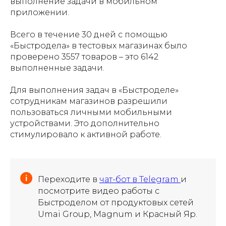
выполнение задачи в мобильном
приложении.
Всего в течение 30 дней с помощью
«Быстродела» в тестовых магазинах было
проверено 3557 товаров – это 6142
выполненные задачи.
Для выполнения задач в «Быстроделе»
сотрудникам магазинов разрешили
пользоваться личными мобильными
устройствами. Это дополнительно
стимулировало к активной работе.
Переходите в
чат-бот в Telegram
и
посмотрите видео работы с
Быстроделом от продуктовых сетей
Umai Group, Magnum и Красный Яр.