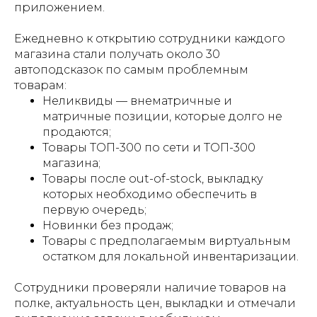
приложением.
Ежедневно к открытию сотрудники каждого
магазина стали получать около 30
автоподсказок по самым проблемным
товарам:
Неликвиды — внематричные и
матричные позиции, которые долго не
продаются​;
Товары ТОП-300 по сети и ТОП-300
магазина​;
Товары после out-of-stock, выкладку
которых необходимо обеспечить в
первую очередь​;
Новинки без продаж​;
Товары с предполагаемым виртуальным
остатком для локальной инвентаризации​.
Сотрудники проверяли наличие товаров на
полке, актуальность цен, выкладки и отмечали