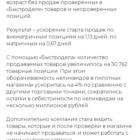
возраст без продаж проверенных в
«Быстроделе» товаров и непроверенных
позиций.
Результат – ускорение старта продаж по
внематричным позициям на 1,13 дней, по
матричным на 0,67 дней​.
С помощью «Быстродела» количество
продаваемых товаров увеличилось на 30 762
товарные позиции. При этом
оборачиваемость неликвидов в пилотных
магазинах ускорилась на 4% по сравнению с
другими​ торговыми точками, сократились
остатки в себестоимости по неликвидам на
несколько миллионов рублей.
Дополнительно компания стала видеть
товары, которые и после проверки в магазине
не начинают продаваться, и может работать с
ними на уровне катмана.