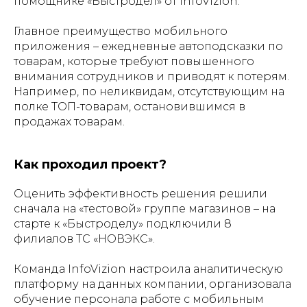
помощнике «Быстродел» от InfoVizion.
Главное преимущество мобильного
приложения – ежедневные автоподсказки по
товарам, которые требуют повышенного
внимания сотрудников и приводят к потерям.
Например, по неликвидам, отсутствующим на
полке ТОП-товарам, остановившимся в
продажах товарам.
Как проходил проект?
Оценить эффективность решения решили
сначала на «тестовой» группе магазинов – на
старте к «Быстроделу» подключили 8
филиалов ТС «НОВЭКС».
Команда InfoVizion настроила аналитическую
платформу на данных компании, организовала
обучение персонала работе с мобильным