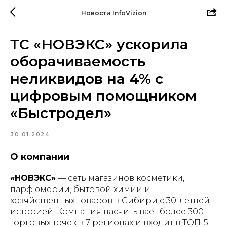
Новости InfoVizion
ТС «НОВЭКС» ускорила
оборачиваемость
неликвидов на 4% с
цифровым помощником
«Быстродел»
30.01.2024
О компании
«НОВЭКС»
— сеть магазинов косметики,
парфюмерии, бытовой химии и
хозяйственных товаров в Сибири с 30-летней
историей. Компания насчитывает более 300
торговых точек в 7 регионах и входит в ТОП-5