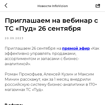
Новости InfoVizion
Приглашаем на вебинар с
ТС «Пуд» 26 сентября
20.09.2023
Приглашаем 26 сентября на
прямой эфир
«Как
эффективно управлять продажами,
ассортиментом и запасами с бизнес-
аналитикой».
Роман Прокофьев, Алексей Кузин и Максим
Минин расскажут, как за 1 месяц внедрили
российскую систему бизнес-аналитики в 170+
магазинах ТС «Пуд».