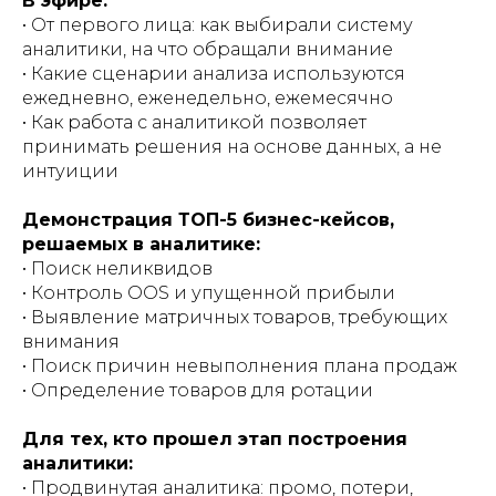
В эфире:
• От первого лица: как выбирали систему
аналитики, на что обращали внимание
• Какие сценарии анализа используются
ежедневно, еженедельно, ежемесячно
• Как работа с аналитикой позволяет
принимать решения на основе данных, а не
интуиции ⠀
Демонстрация ТОП-5 бизнес-кейсов,
решаемых в аналитике:
• Поиск неликвидов
• Контроль OOS и упущенной прибыли
• Выявление матричных товаров, требующих
внимания
• Поиск причин невыполнения плана продаж
• Определение товаров для ротации ⠀
Для тех, кто прошел этап построения
аналитики:
• Продвинутая аналитика: промо, потери,