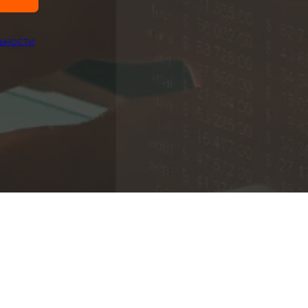
ьности