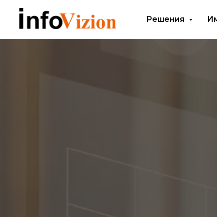
Решения
И