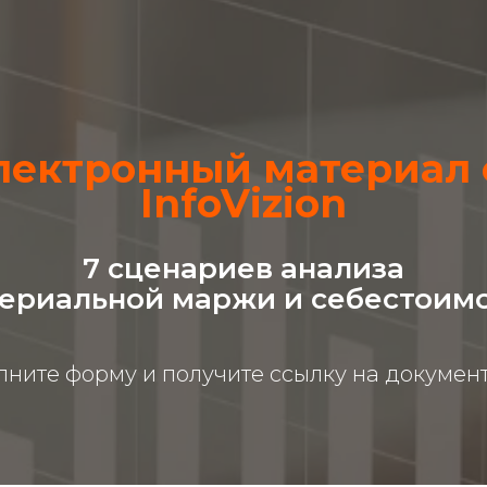
лектронный материал 
InfoVizion
7 сценариев анализа
ериальной маржи и себестоим
лните форму и получите ссылку на докумен