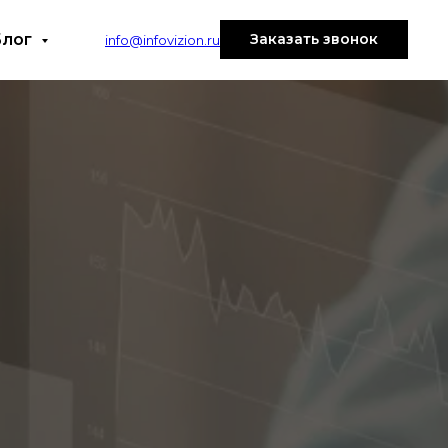
Блог
Заказать звонок
info@infovizion.ru