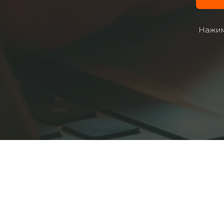
Нажим