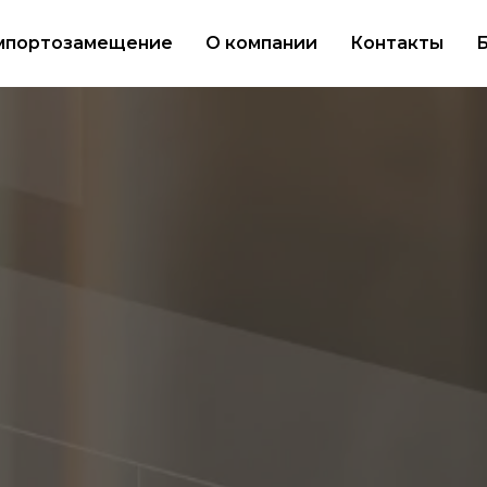
мпортозамещение
О компании
Контакты