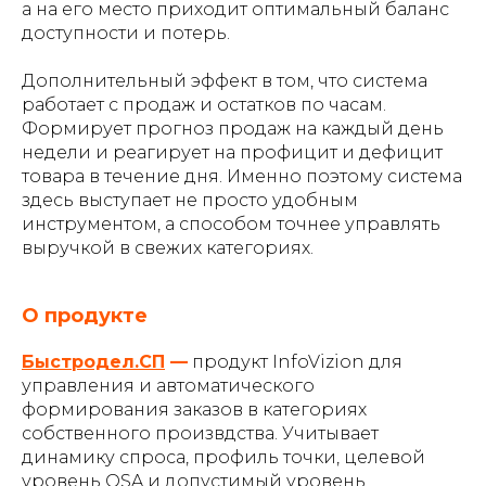
а на его место приходит оптимальный баланс
доступности и потерь.
Дополнительный эффект в том, что система
работает с продаж и остатков по часам.
Формирует прогноз продаж на каждый день
недели и реагирует на профицит и дефицит
товара в течение дня. Именно поэтому система
здесь выступает не просто удобным
инструментом, а способом точнее управлять
выручкой в свежих категориях.
О продукте
Быстродел.СП
—
продукт InfoVizion для
управления и автоматического
формирования заказов в категориях
собственного произвдства. Учитывает
динамику спроса, профиль точки, целевой
уровень OSA и допустимый уровень