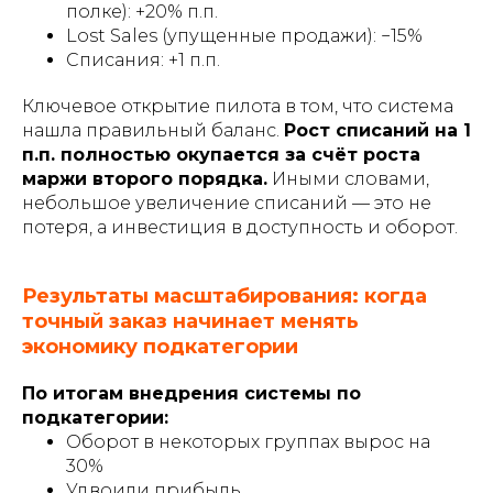
полке): +20% п.п.
Lost Sales (упущенные продажи): −15%
Списания: +1 п.п.
Ключевое открытие пилота в том, что система
нашла правильный баланс.
Рост списаний на 1
п.п. полностью окупается за счёт роста
маржи второго порядка.
Иными словами,
небольшое увеличение списаний — это не
потеря, а инвестиция в доступность и оборот.
Результаты масштабирования: когда
точный заказ начинает менять
экономику подкатегории
По итогам внедрения системы по
подкатегории:
Оборот в некоторых группах вырос на
30%
Удвоили прибыль