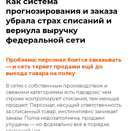
Как система
прогнозирования и заказа
убрала страх списаний и
вернула выручку
федеральной сети
Проблема: персонал боится заказывать
— и сеть теряет продажи ещё до
выхода товара на полку
В сетях с собственным производством и
свежими категориями есть парадокс: чем
строже контролируют списания, тем меньше
продают. Персонал, несущий ответственность
за списанный товар, инстинктивно занижает
заказы. Полка недозаполнена, продажи
упущены — но формально всё в порядке,
списаний нет.