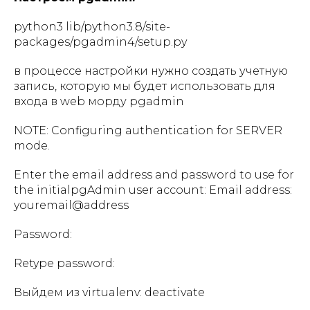
python3 lib/python3.8/site-
packages/pgadmin4/setup.py
в процессе настройки нужно создать учетную
запись, которую мы будет использовать для
входа в web морду pgadmin
NOTE: Configuring authentication for SERVER
mode.
Enter the email address and password to use for
the initialpgAdmin user account: Email address:
youremail@address
Password:
Retype password:
Выйдем из virtualenv: deactivate