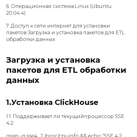
6. Операционная система:Linux (Ubuntu
20.04.4)
7. Доступ к сети интернет для установки
пакетов Загрузка и установка пакетов для ETL
обработки данных
Загрузка и установка
пакетов для ETL обработки
данных
1.Установка ClickHouse
1.1. Поддерживает ли текущийпроцессор SSE
4.2:
grep -q sse4_2 /proc/cpuinfo && echo "SSE 4.2