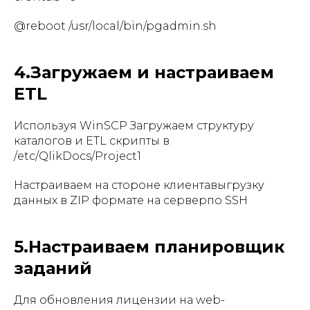
@reboot /usr/local/bin/pgadmin.sh
4.Загружаем и настраиваем
ETL
Используя WinSCP Загружаем структуру
каталогов и ETL скрипты в
/etc/QlikDocs/Project1
Настраиваем на стороне клиентавыгрузку
данных в ZIP формате на серверпо SSH
5.Настраиваем планировщик
заданий
Для обновления лицензии на web-