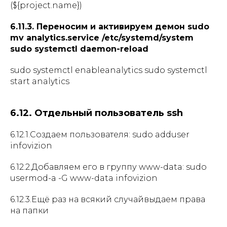
(${project.name})
6.11.3. Переносим и активируем демон sudo
mv analytics.service /etc/systemd/system
sudo systemctl daemon-reload
sudo systemctl enableanalytics sudo systemctl
start analytics
6.12. Отдельный пользователь ssh
6.12.1.Создаем пользователя: sudo adduser
infovizion
6.12.2.Добавляем его в группу www-data: sudo
usermod-a -G www-data infovizion
6.12.3.Ещё раз на всякий случайвыдаем права
на папки